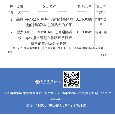
序
负责
项目名称
申请代码
项目类
号
人
别
1
高辉
FFAR2 N-糖基化修饰对受体功
81760058
地区项
能的影响及与心肌肥大的关系
目
2
瞿家
MIF/IL8/PI3K/AKT信号通路诱
81703043
青年 项
权
导代谢重编程在鼻咽癌放疗抵
目
抗中的作用及分子机制
上一条：2016年湖南省中医药管理局立项一览表
下一条：2016年国家自科基金立项一
览表
【
关闭
】
2026年世界杯中文官方网站 版权所有 2026年世界杯(中文)官方网站-The 23rd
FIFA World Cup
邮编：416000
电话/传真：0743-8759168