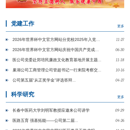
党建工作
更多
2026年世界杯中文官方网站分党校2025年入党培训第二...
11-27
2026年世界杯中文官方网站庆祝中国共产党成立104周年...
06-30
医公司党委赴郑培民廉政文化教育基地开展主题...
11-18
巢湖公司工商管理公司管超书记一行来院考察交...
10-16
公司第五届“从正奖学金”评选答辩...
04-27
科学研究
更多
长春中医药大学刘明军教授应邀来公司讲学
09-29
医路五育 强基拓能——公司第二届...
04-26