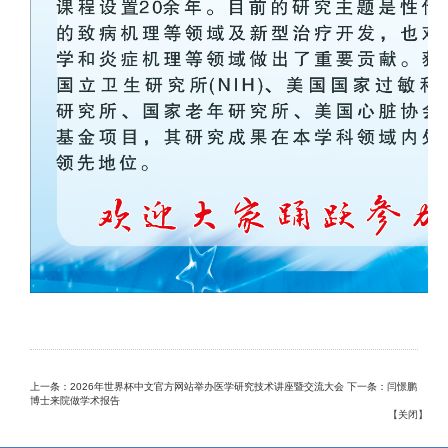
上一条：2026年世界杯中文官方网站举办医学研究技术讲座暨交流大会
下一条：闫憬鹏
博士来院做学术报告
【
关闭
】