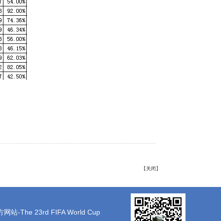
【
关闭
】
e 23rd FIFA World Cup