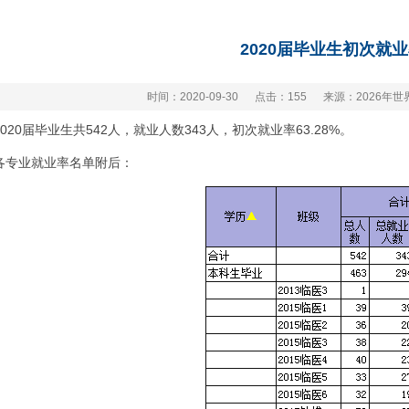
2020届毕业生初次就
时间：2020-09-30
点击：
155
来源：2026年
2020届毕业生共542人，就业人数343人，初次就业率63.28%。
各专业就业率名单附后：