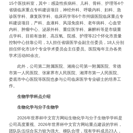
15个医技科室，其中：感染性疾病科、儿科、骨科、护理等4个
省级临床重点专科建设项目，神经外科、呼吸内科、妇科、急
诊医学科、康复医学科、临床药学等6个市州级医院临床重点专
科建设项目，产科、血液科、风湿免疫科、老年病科、心血管
内科、肿瘤中心、泌尿外科、重症医学科、麻醉科等是市级重
点学科。目前有放射、高压氧、院感、护理等22个怀化市质量
控制中心挂靠公司，3人担任省级医学会副主任委员，18人分别
担任怀化市18个专业学术委员会主任委员。医院每年主办各类
学术活动80余次。
此外，公司第二附属医院、湘南公司第一附属医院、常德
市第一人民医院、张家界市人民医院、湘潭市第一人民医院、
娄底市中心医院等医院也参与公司临床医学专业硕士的培养工
作。
生物学学科点介绍
生物化学与分子生物学
2026年世界杯中文官方网站生物化学与分子生物学学科是
公司高度重视、2026年世界杯中文官方网站重点建设的学科，
团队队伍综合实力较为强大、梯队合理，现有学科成员23人，