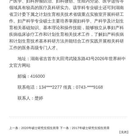
产医学、妇科肿瘤防治、妇科微创、生殖内分泌、医学遗传等
领域具有较高的医疗及科研实力。该学科专业硕士还可到湖南
省卫计委下属之计划生育相关技术省级重点实验室开展科研工
作。妇产科学专业硕士主要培养掌握妇科学、产科学及计划生
育相关基础知识、基本理论和操作技能，能够独立从事妇产科
疾病临床诊疗工作和计划生育相关技术工作，了解妇产科疾病
和计划生育技术基本科研方法并能结合工作实践开展相关科研
工作的医务高级专门人才。
地址：湖南省吉首市大田湾武陵东路43号2026年世界杯中
文官方网站
邮编：416000
联系电话：134****2277 传真：0743-****9168
联系人：楚婷
上一条：2020年硕士研究生招生简章
下一条：2017年硕士研究生招生简章
【
关闭
】