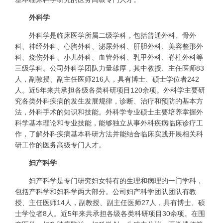
外科学
外科学是临床医学所属二级学科，包括普通外科、骨外
科、神经外科、心胸外科、泌尿外科、肝胆外科、美容整形外
科、烧伤外科、小儿外科、血管外科、乳甲外科、脊柱外科等
三级学科。公司外科学团队力量雄厚，其中教授、主任医师83
人，副教授、副主任医师216人，具有博士、硕士学位者242
人。近5年来共承担各级各类科研项目120余项。外科学主要研
究各类外科疾病的发生发展规律，诊断、治疗和预防的基本方
法，外科手术的知识和技能。外科学专业硕士主要培养掌握外
科学基本理论和专业技能，能够独立从事外科疾病临床诊疗工
作，了解外科疾病基本科研方法并能结合临床实践开展相关科
研工作的医务高级专门人才。
妇产科学
妇产科学是专门研究妇女特有的生理和病理的一门学科，
包括产科学和妇科学两大部分。公司妇产科学团队团队有教
授、主任医师14人，副教授、副主任医师27人，具有博士、硕
士学位者8人。近5年来共承担各级各类科研项目30余项。在围