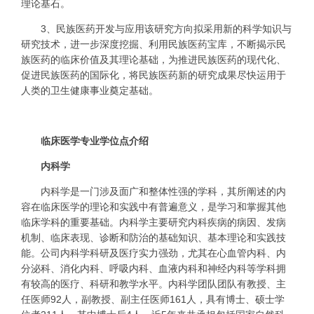
理论基石。
3、民族医药开发与应用该研究方向拟采用新的科学知识与
研究技术，进一步深度挖掘、利用民族医药宝库，不断揭示民
族医药的临床价值及其理论基础，为推进民族医药的现代化、
促进民族医药的国际化，将民族医药新
的
研究成果尽快运用于
人类的卫生健康事业奠定基础。
临床医学专业学位点介绍
内科学
内科学是一门涉及面广和整体性强的学科，其所阐述的内
容在临床医学的理论和实践中有普遍意义，是学习和掌握其他
临床学科的重要基础。内科学主要研究内科疾病的病因、发病
机制、临床表现、诊断和防治的基础知识、基本理论和实践技
能。公司内科学科研及医疗实力强劲，尤其在心血管内科、内
分泌科、消化内科、呼吸内科、血液内科和神经内科等学科拥
有较高的医疗、科研和教学水平。内科学团队团队有教授、主
任医师92人，副教授、副主任医师161人，具有博士、硕士学