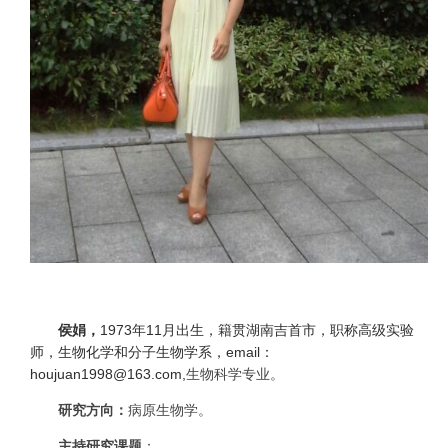
侯娟，
1973
年
11
月出生，籍贯湖南吉首市，职称高级实验
师，生物化学和分子生物学系，
email
：
houjuan1998@163.com,
生物科学专业。
研究方向：
病原生物学。
主持研究课题
：