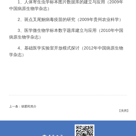
1
、人体寄生虫学标本图片数据库的建立与应用（
2009
年
中国病原生物学杂志）
2
、斑点叉尾鮰病毒疫苗的研究（
2009
年贵州农业科学）
3
、医学微生物学标本数字题库建立与应用（
2010
年中国
病原生物学杂志）
4
、基础医学实验室开放模式探讨（
2012
年中国病原生物
学杂志）
上一条：胡爱民简介
【
关闭
】