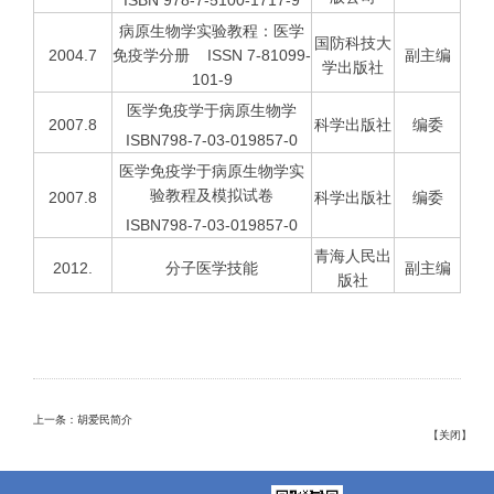
ISBN 978-7-5100-1717-9
病原生物学实验教程：医学
国防科技大
2004.7
免疫学分册
ISSN 7-81099-
副主编
学出版社
101-9
医学免疫学于病原生物学
2007.8
科学出版社
编委
ISBN798-7-03-019857-0
医学免疫学于病原生物学实
验教程及模拟试卷
2007.8
科学出版社
编委
ISBN798-7-03-019857-0
青海人民出
2012.
分子医学技能
副主编
版社
上一条：胡爱民简介
【
关闭
】