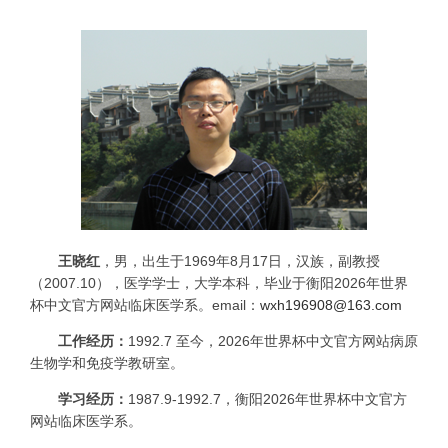
王晓红
，男，出生于
1969
年
8
月
17
日，汉族，副教授
（
2007.10
），医学学士，大学本科，毕业于衡阳2026年世界
杯中文官方网站临床医学系。
email
：
wxh196908@163.com
工作经历：
1992.7
至今，2026年世界杯中文官方网站病原
生物学和免疫学教研室。
学习经历：
1987.9-1992.7
，衡阳2026年世界杯中文官方
网站临床医学系。