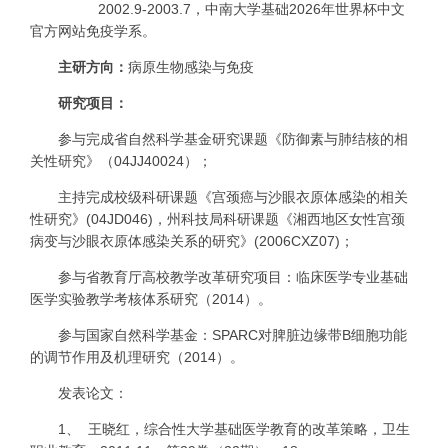
2002.9-2003.7
，中南大学基础2026年世界杯中文
官方网站免疫学系。
主研方向：
病原生物感染与免疫
研究项目：
参与完成省自然科学基金研究课题《防御素与肺结核的相
关性研究》（
04JJ40024
）；
主持完成校级科研课题《宫颈癌与沙眼衣原体感染的相关
性研究》
(04JD046)
，州科技局科研课题《
湘西地区女性宫颈
病变与沙眼衣原体感染关系的研究》
(2006CXZ07)
；
参与
省教育厅高校教学改革研究项目：
临床医学专业基础
医学实验教学考核体系研究（
2014
）。
参与国家自然科学基金：
SPARC
对脾脏边缘带
B
细胞功能
的调节作用及机理研究（
2014
）。
发表论文：
1、
王晓红，
综合性大学基础医学教育的改革策略，
卫生