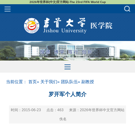
2026年世界杯(中文)官方网站-The 23rd FIFA World Cup
当前位置：
首页
»
关于我们
»
团队队伍
» 副教授
罗开军个人简介
时间：2015-06-23
点击：
463
来源：2026年世界杯中文官方网站
佚名