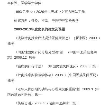
本科班，医学学士学位
1993.7-
至今：2026年世界杯中文官方网站工作
研究方向：针灸、推拿、中医护理实验教学
2009-2013
年度发表的论文及课题
《浅谈针灸推拿疗法调治亚健康状态》（新中医）
2009.3
独著
《周围性面瘫针药分期分型论治》
（中国中医药信息杂
志）
2008.12
独著
《癫痫的针灸疗法》
（中国民族民间医药）
2009.3
第一
《针灸推拿实验教学体会》
2008.3
（中国民族民间医药）
独著
《老年人骨折期间功能与心理康复的重要性》
2009.9
（中
国民族民间医药）第一
《药膳史话》
2008.5
（湖南中医杂志）第一