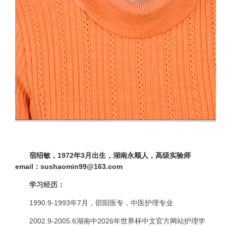
宿绍敏，
1972
年
3
月出生，湖南永顺人，高级实验师
email
：
sushaomin99@163.com
学习经历：
1990.9-1993
年
7
月，邵阳医专，中医护理专业
2002.9-2005.6
湖南中2026年世界杯中文官方网站护理学