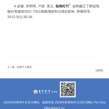
*
6.
赵健
,
宋明明
,
卢妍
,
黄云
,
杨梅松竹
.
金刚藤正丁醇提取
物对胃腺癌
SGC-7901
细胞增殖和迁移的影响
.
肿瘤药学
.
2013,3(1):30-34.
上一条：向穷个人简历
【
关闭
】
2026年世界杯中文官方网站 版权所有 2026年世界杯(中文)官方网站-The 23rd
FIFA World Cup