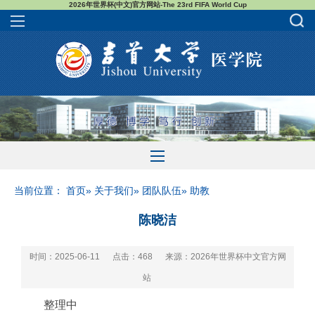
2026年世界杯(中文)官方网站-The 23rd FIFA World Cup
当前位置：
首页
»
关于我们
»
团队队伍
» 助教
陈晓洁
时间：2025-06-11
点击：
468
来源：2026年世界杯中文官方网
站
整理中