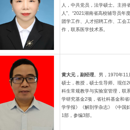
人，中共党员，法学硕士。主持省
人”、“2021湖南省高校辅导员
团学工作、人才招聘工作、工会
作，联系医学技术系。
黄大元，副经理
。男，1970年
硕士，教授，硕士生导师。现任2
科生常规教学与实验室管理，联
学研究基金2项，省社科基金和省
学学报》《解剖学杂志》《中国妇
1部，参编3部。