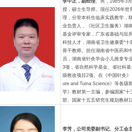
李中正，副经理
。男，1985年
授，硕士生导师。现任2026年
理，分管本科生临床实践教学，
业负责人，《社区卫生服务》湖
基金评审专家，广东省基础与应
科技人才，湖南省卫生健康委“十
骨干教师。担任湖南省中医药和
员，湖南省针灸学会小儿推拿专
3项，省自然科学基金、省社科基
级教改项目2项。在《中国针灸》《Scienti
ure and Tuina Scienc
学》教材第一主编，参编国家“十三
部、国家十五五研究生规划教材1
李芳，公司党委副书记、分工会