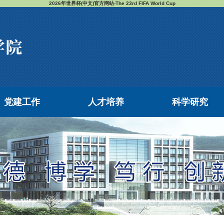
2026年世界杯(中文)官方网站-The 23rd FIFA World Cup
党建工作
人才培养
科学研究