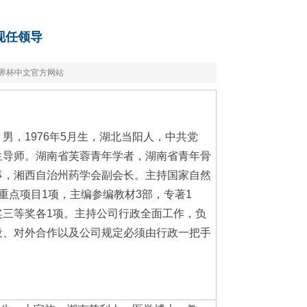
现任领导
世界杯中文官方网站
。男，1976年5月生，湖北当阳人，中共党
生导师。湖南省芙蓉青年学者，湖南省青年骨
事，湘西自治州药学会副会长。主持国家自然
重点项目1项，主编参编教材3部，专著1
奖三等奖各1项。主持公司行政全面工作，负
设、对外合作以及公司规定必须由行政一把手