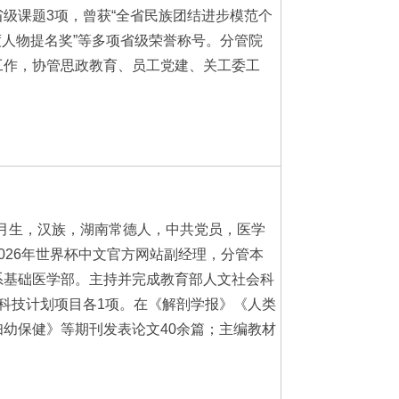
级课题3项，曾获“全省民族团结进步模范个
年度人物提名奖”等多项省级荣誉称号。分管院
工作，协管思政教育、员工党建、关工委工
11月生，汉族，湖南常德人，中共党员，医学
026年世界杯中文官方网站副经理，分管本
系基础医学部。主持并完成教育部人文社会科
科技计划项目各1项。在《解剖学报》《人类
幼保健》等期刊发表论文40余篇；主编教材