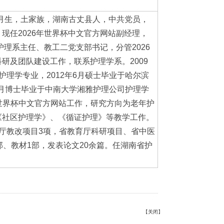
年5月生，土家族，湖南古丈县人，中共党员，
现任2026年世界杯中文官方网站副经理，
护理系主任、教工二党支部书记，分管2026
研及团队建设工作，联系护理学系。2009
护理学专业，2012年6月硕士毕业于哈尔滨
12月博士毕业于中南大学湘雅护理公司护理学
6年世界杯中文官方网站工作，研究方向为老年护
《社区护理学》、《循证护理》等教学工作。
厅教改项目3项，省教育厅科研项目、省中医
部、教材1部，发表论文20余篇。任湖南省护
【
关闭
】