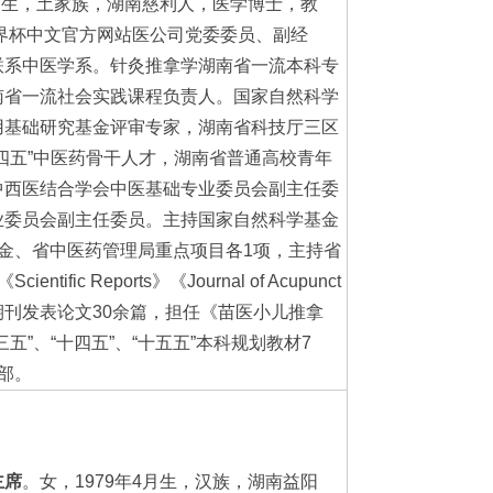
3月生，土家族，湖南慈利人，医学博士，教
世界杯中文官方网站医公司党委委员、副经
联系中医学系。针灸推拿学湖南省一流本科专
南省一流社会实践课程负责人。国家自然科学
用基础研究基金评审专家，湖南省科技厅三区
四五”中医药骨干人才，湖南省普通高校青年
中西医结合学会中医基础专业委员会副主任委
业委员会副主任委员。主持国家自然科学基金
金、省中医药管理局重点项目各1项，主持省
fic Reports》《Journal of Acupunct
e》等各级期刊发表论文30余篇，担任《苗医小儿推拿
五”、“十四五”、“十五五”本科规划教材7
部。
主席
。女，1979年4月生，汉族，湖南益阳