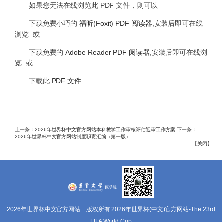
如果您无法在线浏览此 PDF 文件，则可以
下载免费小巧的
福昕(Foxit) PDF 阅读器
,安装后即可在线
浏览 或
下载免费的
Adobe Reader PDF 阅读器
,安装后即可在线浏
览 或
下载此
PDF 文件
上一条：2026年世界杯中文官方网站本科教学工作审核评估迎审工作方案
下一条：
2026年世界杯中文官方网站制度职责汇编（第一版）
【
关闭
】
2026年世界杯中文官方网站 版权所有 2026年世界杯(中文)官方网站-The 23rd
FIFA World Cup